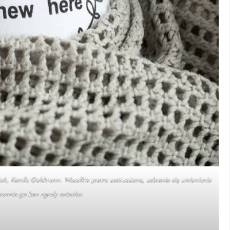
ak, Kamila Goldmann. Wszelkie prawa zastrzeżone, zabrania się zmieniania
owania go bez zgody autorów.