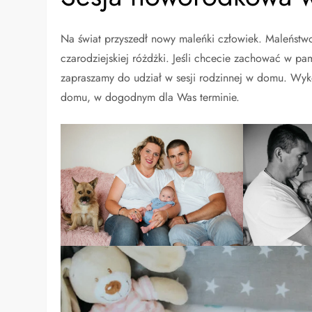
Na świat przyszedł nowy maleńki człowiek. Maleństwo 
czarodziejskiej różdżki. Jeśli chcecie zachować w pam
zapraszamy do udział w sesji rodzinnej w domu. W
domu, w dogodnym dla Was terminie.