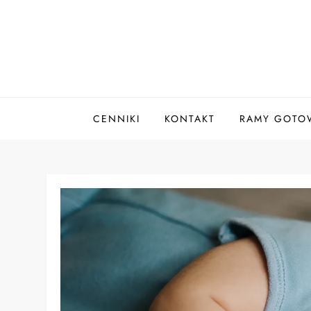
Skip
to
content
CENNIKI
KONTAKT
RAMY GOTOW