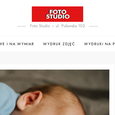
Foto Studio – ul. Puławska 102
E I NA WYMIAR
WYDRUK ZDJĘĆ
WYDRUKI NA P