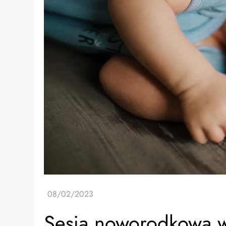
Sesja noworodkowa 