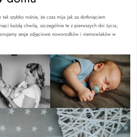
tak szybko rośnie, że czas mija jak za dotknięciem
ięci każdą chwilę, szczególnie te z pierwszych dni życia,
ykonujemy sesje zdjęciowe noworodków i niemowlaków w