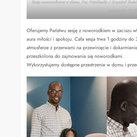
Sesja noworodkowa w domu. Fot. FotoStudio / Krzysztof Śwież
utworu oraz kopi
Oferujemy Państwu sesję z noworodkiem w zaciszu w
aura miłości i spokoju. Cała sesja trwa 1 godziny do
atmosferze z przerwami na przewinięcie i dokarmienie
przeszkolona do zajmowania się noworodkami.
Wykorzystujemy dostępne przestrzenie w domu i prze