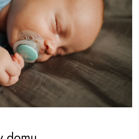
w domu